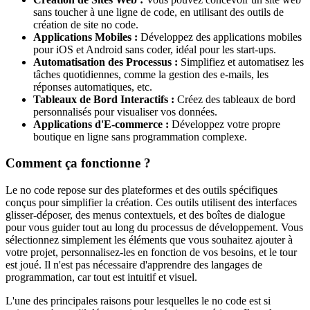
sans toucher à une ligne de code, en utilisant des outils de
création de site no code.
Applications Mobiles :
Développez des applications mobiles
pour iOS et Android sans coder, idéal pour les start-ups.
Automatisation des Processus :
Simplifiez et automatisez les
tâches quotidiennes, comme la gestion des e-mails, les
réponses automatiques, etc.
Tableaux de Bord Interactifs :
Créez des tableaux de bord
personnalisés pour visualiser vos données.
Applications d'E-commerce :
Développez votre propre
boutique en ligne sans programmation complexe.
Comment ça fonctionne ?
Le no code repose sur des plateformes et des outils spécifiques
conçus pour simplifier la création. Ces outils utilisent des interfaces
glisser-déposer, des menus contextuels, et des boîtes de dialogue
pour vous guider tout au long du processus de développement. Vous
sélectionnez simplement les éléments que vous souhaitez ajouter à
votre projet, personnalisez-les en fonction de vos besoins, et le tour
est joué. Il n'est pas nécessaire d'apprendre des langages de
programmation, car tout est intuitif et visuel.
L'une des principales raisons pour lesquelles le no code est si