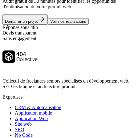
Audit gratuit de 30 minutes pour identifier les opportunités
d'optimisation de votre produit web.
Démarrer un projet
Voir nos réalisations
Réponse sous 48h
Devis transparent
Sans engagement
Collectif de freelances seniors spécialisés en développement web,
SEO technique et architecture produit.
Expertises
CRM & Automatisation
Application mobile
Application Web
Site web
SEO
No Code