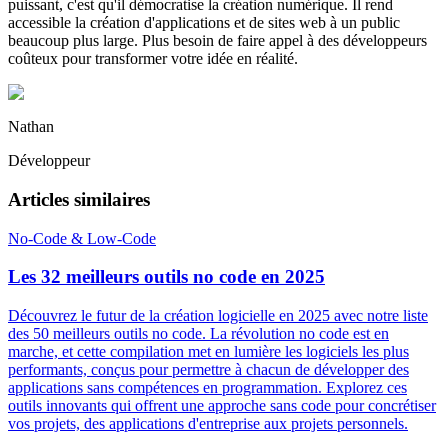
puissant, c'est qu'il démocratise la création numérique. Il rend
accessible la création d'applications et de sites web à un public
beaucoup plus large. Plus besoin de faire appel à des développeurs
coûteux pour transformer votre idée en réalité.
Nathan
Développeur
Articles similaires
No-Code & Low-Code
Les 32 meilleurs outils no code en 2025
Découvrez le futur de la création logicielle en 2025 avec notre liste
des 50 meilleurs outils no code. La révolution no code est en
marche, et cette compilation met en lumière les logiciels les plus
performants, conçus pour permettre à chacun de développer des
applications sans compétences en programmation. Explorez ces
outils innovants qui offrent une approche sans code pour concrétiser
vos projets, des applications d'entreprise aux projets personnels.