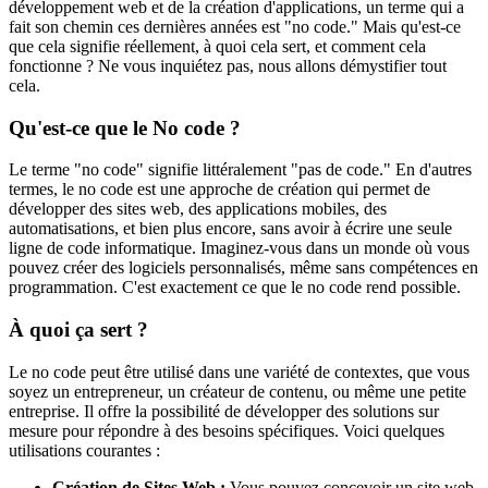
développement web et de la création d'applications, un terme qui a
fait son chemin ces dernières années est "no code." Mais qu'est-ce
que cela signifie réellement, à quoi cela sert, et comment cela
fonctionne ? Ne vous inquiétez pas, nous allons démystifier tout
cela.
Qu'est-ce que le No code ?
Le terme "no code" signifie littéralement "pas de code." En d'autres
termes, le no code est une approche de création qui permet de
développer des sites web, des applications mobiles, des
automatisations, et bien plus encore, sans avoir à écrire une seule
ligne de code informatique. Imaginez-vous dans un monde où vous
pouvez créer des logiciels personnalisés, même sans compétences en
programmation. C'est exactement ce que le no code rend possible.
À quoi ça sert ?
Le no code peut être utilisé dans une variété de contextes, que vous
soyez un entrepreneur, un créateur de contenu, ou même une petite
entreprise. Il offre la possibilité de développer des solutions sur
mesure pour répondre à des besoins spécifiques. Voici quelques
utilisations courantes :
Création de Sites Web :
Vous pouvez concevoir un site web