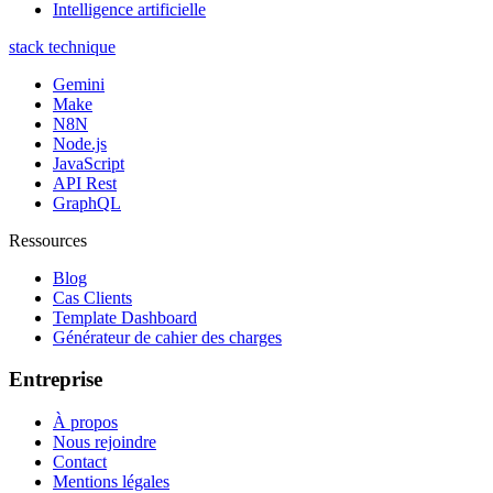
Intelligence artificielle
stack technique
Gemini
Make
N8N
Node.js
JavaScript
API Rest
GraphQL
Ressources
Blog
Cas Clients
Template Dashboard
Générateur de cahier des charges
Entreprise
À propos
Nous rejoindre
Contact
Mentions légales