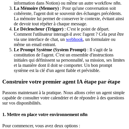
information dans Notion) ou même un autre workflow n8n.
La Mémoire (Memory)
: Pour qu'une conversation soit
cohérente, l'agent doit se souvenir des échanges précédents.
La mémoire lui permet de conserver le contexte, évitant ainsi
de devoir tout répéter à chaque message.
Le Déclencheur (Trigger)
: C'est le point de départ.
Comment l'utilisateur interagit-il avec l'agent ? Cela peut être
via une interface de chat, un
webhook
, un formulaire ou
même un email entrant.
Le Prompt Système (System Prompt)
: Il s'agit de la
constitution de l'agent. C'est un ensemble d'instructions
initiales qui définissent sa personnalité, sa mission, ses limites
et la manière dont il doit se comporter. Un bon prompt
système est la clé d'un agent fiable et prévisible.
Construire votre premier agent IA étape par étape
Passons maintenant à la pratique. Nous allons créer un agent simple
capable de consulter votre calendrier et de répondre à des questions
sur vos disponibilités.
1. Mettre en place votre environnement n8n
Pour commencer, vous avez deux options :