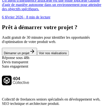
Un agent d'intelligence artificielle est une entité logicielle capable
d'agir de manière autonome dans un environnement pour atteindre
des objectifs spécifiques.
6 février 2026
·
8 min de lecture
Prêt à démarrer votre projet ?
Audit gratuit de 30 minutes pour identifier les opportunités
d'optimisation de votre produit web.
Démarrer un projet
Voir nos réalisations
Réponse sous 48h
Devis transparent
Sans engagement
Collectif de freelances seniors spécialisés en développement web,
SEO technique et architecture produit.