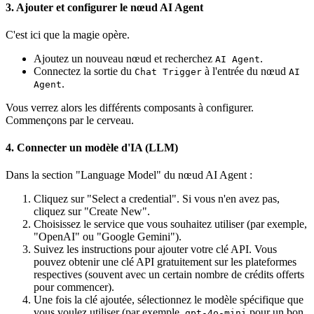
3. Ajouter et configurer le nœud AI Agent
C'est ici que la magie opère.
Ajoutez un nouveau nœud et recherchez
.
AI Agent
Connectez la sortie du
à l'entrée du nœud
Chat Trigger
AI
.
Agent
Vous verrez alors les différents composants à configurer.
Commençons par le cerveau.
4. Connecter un modèle d'IA (LLM)
Dans la section "Language Model" du nœud AI Agent :
Cliquez sur "Select a credential". Si vous n'en avez pas,
cliquez sur "Create New".
Choisissez le service que vous souhaitez utiliser (par exemple,
"OpenAI" ou "Google Gemini").
Suivez les instructions pour ajouter votre clé API. Vous
pouvez obtenir une clé API gratuitement sur les plateformes
respectives (souvent avec un certain nombre de crédits offerts
pour commencer).
Une fois la clé ajoutée, sélectionnez le modèle spécifique que
vous voulez utiliser (par exemple,
pour un bon
gpt-4o-mini