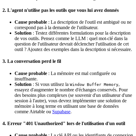
2. L'agent n'utilise pas les outils que vous lui avez donnés
Cause probable
: La description de l'outil est ambiguë ou ne
correspond pas à la demande de l'utilisateur.
Solution
: Testez différentes formulations pour la description
de vos outils. Pensez comme le LLM : quel mot-clé dans la
question de l'utilisateur devrait déclencher l'utilisation de cet
outil ? Ajoutez des exemples dans la description si nécessaire.
3. La conversation perd le fil
Cause probable
: La mémoire est mal configurée ou
insuffisante.
Solution
: Si vous utilisez la
,
Window Buffer Memory
essayez d'augmenter le nombre d'échanges conservés. Pour
des besoins plus complexes (se souvenir d'un utilisateur d'une
session à l'autre), vous devrez implémenter une solution de
mémoire à long terme en utilisant une base de données
comme Airtable ou
Supabase
.
4. Erreur "401 Unauthorized" lors de l'utilisation d'un outil
Cause probable
: La clé API ou les identifiants de connexion