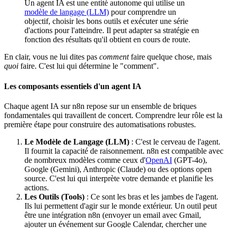
Un agent IA est une entité autonome qui utilise un
modèle de langage (LLM)
pour comprendre un
objectif, choisir les bons outils et exécuter une série
d'actions pour l'atteindre. Il peut adapter sa stratégie en
fonction des résultats qu'il obtient en cours de route.
En clair, vous ne lui dites pas
comment
faire quelque chose, mais
quoi
faire. C'est lui qui détermine le "comment".
Les composants essentiels d'un agent IA
Chaque agent IA sur n8n repose sur un ensemble de briques
fondamentales qui travaillent de concert. Comprendre leur rôle est la
première étape pour construire des automatisations robustes.
Le Modèle de Langage (LLM)
: C'est le cerveau de l'agent.
Il fournit la capacité de raisonnement. n8n est compatible avec
de nombreux modèles comme ceux d'
OpenAI
(GPT-4o),
Google (Gemini), Anthropic (Claude) ou des options open
source. C'est lui qui interprète votre demande et planifie les
actions.
Les Outils (Tools)
: Ce sont les bras et les jambes de l'agent.
Ils lui permettent d'agir sur le monde extérieur. Un outil peut
être une intégration n8n (envoyer un email avec Gmail,
ajouter un événement sur Google Calendar, chercher une