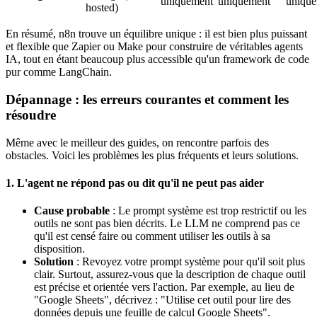
uniquement
uniquement
uniqu
hosted)
En résumé, n8n trouve un équilibre unique : il est bien plus puissant
et flexible que Zapier ou Make pour construire de véritables agents
IA, tout en étant beaucoup plus accessible qu'un framework de code
pur comme LangChain.
Dépannage : les erreurs courantes et comment les
résoudre
Même avec le meilleur des guides, on rencontre parfois des
obstacles. Voici les problèmes les plus fréquents et leurs solutions.
1. L'agent ne répond pas ou dit qu'il ne peut pas aider
Cause probable
: Le prompt système est trop restrictif ou les
outils ne sont pas bien décrits. Le LLM ne comprend pas ce
qu'il est censé faire ou comment utiliser les outils à sa
disposition.
Solution
: Revoyez votre prompt système pour qu'il soit plus
clair. Surtout, assurez-vous que la description de chaque outil
est précise et orientée vers l'action. Par exemple, au lieu de
"Google Sheets", décrivez : "Utilise cet outil pour lire des
données depuis une feuille de calcul Google Sheets".