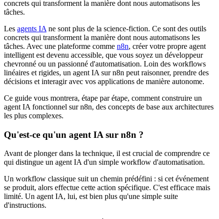
concrets qui transforment la manière dont nous automatisons les
tâches.
Les
agents IA
ne sont plus de la science-fiction. Ce sont des outils
concrets qui transforment la manière dont nous automatisons les
tâches. Avec une plateforme comme
n8n
, créer votre propre agent
intelligent est devenu accessible, que vous soyez un développeur
chevronné ou un passionné d'automatisation. Loin des workflows
linéaires et rigides, un agent IA sur n8n peut raisonner, prendre des
décisions et interagir avec vos applications de manière autonome.
Ce guide vous montrera, étape par étape, comment construire un
agent IA fonctionnel sur n8n, des concepts de base aux architectures
les plus complexes.
Qu'est-ce qu'un agent IA sur n8n ?
Avant de plonger dans la technique, il est crucial de comprendre ce
qui distingue un agent IA d'un simple workflow d'automatisation.
Un workflow classique suit un chemin prédéfini : si cet événement
se produit, alors effectue cette action spécifique. C'est efficace mais
limité. Un agent IA, lui, est bien plus qu'une simple suite
d'instructions.