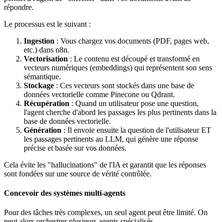
répondre.
Le processus est le suivant :
Ingestion
: Vous chargez vos documents (PDF, pages web,
etc.) dans n8n.
Vectorisation
: Le contenu est découpé et transformé en
vecteurs numériques (embeddings) qui représentent son sens
sémantique.
Stockage
: Ces vecteurs sont stockés dans une base de
données vectorielle comme Pinecone ou Qdrant.
Récupération
: Quand un utilisateur pose une question,
l'agent cherche d'abord les passages les plus pertinents dans la
base de données vectorielle.
Génération
: Il envoie ensuite la question de l'utilisateur ET
les passages pertinents au LLM, qui génère une réponse
précise et basée sur vos données.
Cela évite les "hallucinations" de l'IA et garantit que les réponses
sont fondées sur une source de vérité contrôlée.
Concevoir des systèmes multi-agents
Pour des tâches très complexes, un seul agent peut être limité. On
peut alors orchestrer plusieurs agents spécialisés.