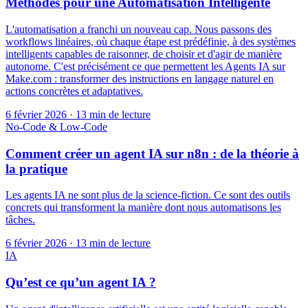
Méthodes pour une Automatisation Intelligente
L'automatisation a franchi un nouveau cap. Nous passons des
workflows linéaires, où chaque étape est prédéfinie, à des systèmes
intelligents capables de raisonner, de choisir et d'agir de manière
autonome. C'est précisément ce que permettent les Agents IA sur
Make.com : transformer des instructions en langage naturel en
actions concrètes et adaptatives.
6 février 2026
·
13 min de lecture
No-Code & Low-Code
Comment créer un agent IA sur n8n : de la théorie à
la pratique
Les agents IA ne sont plus de la science-fiction. Ce sont des outils
concrets qui transforment la manière dont nous automatisons les
tâches.
6 février 2026
·
13 min de lecture
IA
Qu’est ce qu’un agent IA ?