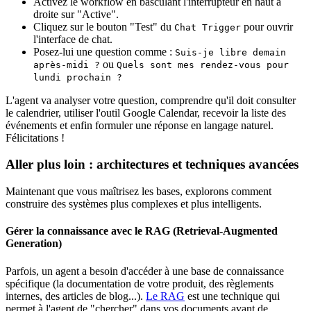
Activez le workflow en basculant l'interrupteur en haut à
droite sur "Active".
Cliquez sur le bouton "Test" du
pour ouvrir
Chat Trigger
l'interface de chat.
Posez-lui une question comme :
Suis-je libre demain
ou
après-midi ?
Quels sont mes rendez-vous pour
lundi prochain ?
L'agent va analyser votre question, comprendre qu'il doit consulter
le calendrier, utiliser l'outil Google Calendar, recevoir la liste des
événements et enfin formuler une réponse en langage naturel.
Félicitations !
Aller plus loin : architectures et techniques avancées
Maintenant que vous maîtrisez les bases, explorons comment
construire des systèmes plus complexes et plus intelligents.
Gérer la connaissance avec le RAG (Retrieval-Augmented
Generation)
Parfois, un agent a besoin d'accéder à une base de connaissance
spécifique (la documentation de votre produit, des règlements
internes, des articles de blog...).
Le RAG
est une technique qui
permet à l'agent de "chercher" dans vos documents avant de