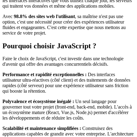
les interfaces interactives que vous utilisez chaque jour, les serveurs
qui traitent vos données et même des applications mobiles.
Avec
98.8% des sites web l'utilisant
, sa maîtrise n'est pas une
option, c'est une nécessité pour créer des expériences utilisateur
fluides et engageantes. C'est cette expertise que nous mettons au
service de votre projet.
Pourquoi choisir JavaScript ?
Faire le choix de JavaScript, c'est investir dans une technologie
d'avenir qui offre des avantages concurrentiels décisifs.
Performance et rapidité exceptionnelles :
Des interfaces
utilisateur ultra-réactives (côté client) et des traitements de données
rapides (côté serveur) pour une expérience utilisateur sans friction
qui booste la rétention.
Polyvalence et écosystème inégalé :
Un seul langage pour
gouverner tout votre projet (front-end, back-end, mobile). L'accès à
un écosystème mature (React, Vue.js, Node.js) permet d'accélérer
les développements et de réduire les coûts.
Scalabilité et maintenance simplifiées :
Construisez des
applications capables de grandir avec votre entreprise. L'architecture