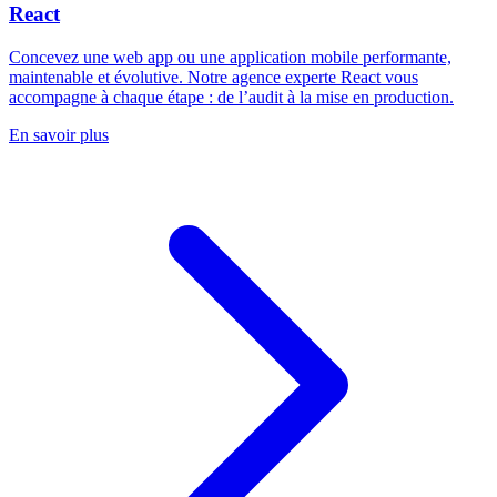
React
Concevez une web app ou une application mobile performante,
maintenable et évolutive. Notre agence experte React vous
accompagne à chaque étape : de l’audit à la mise en production.
En savoir plus