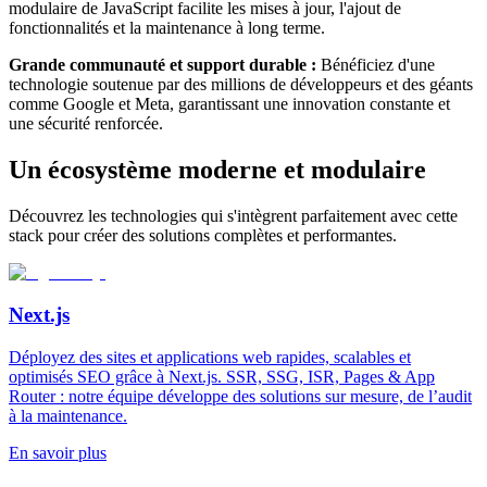
modulaire de JavaScript facilite les mises à jour, l'ajout de
fonctionnalités et la maintenance à long terme.
Grande communauté et support durable :
Bénéficiez d'une
technologie soutenue par des millions de développeurs et des géants
comme Google et Meta, garantissant une innovation constante et
une sécurité renforcée.
Un écosystème moderne et modulaire
Découvrez les technologies qui s'intègrent parfaitement avec cette
stack pour créer des solutions complètes et performantes.
Next.js
Déployez des sites et applications web rapides, scalables et
optimisés SEO grâce à Next.js. SSR, SSG, ISR, Pages & App
Router : notre équipe développe des solutions sur mesure, de l’audit
à la maintenance.
En savoir plus