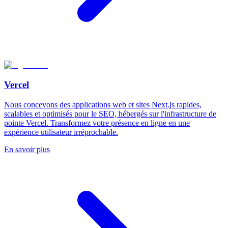
Vercel
Nous concevons des applications web et sites Next.js rapides,
scalables et optimisés pour le SEO, hébergés sur l'infrastructure de
pointe Vercel. Transformez votre présence en ligne en une
expérience utilisateur irréprochable.
En savoir plus