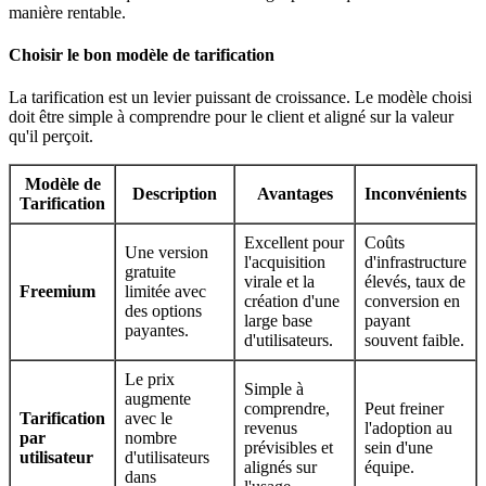
manière rentable.
Choisir le bon modèle de tarification
La tarification est un levier puissant de croissance. Le modèle choisi
doit être simple à comprendre pour le client et aligné sur la valeur
qu'il perçoit.
Modèle de
Description
Avantages
Inconvénients
Tarification
Excellent pour
Coûts
Une version
l'acquisition
d'infrastructure
gratuite
virale et la
élevés, taux de
Freemium
limitée avec
création d'une
conversion en
des options
large base
payant
payantes.
d'utilisateurs.
souvent faible.
Le prix
Simple à
augmente
comprendre,
Peut freiner
Tarification
avec le
revenus
l'adoption au
par
nombre
prévisibles et
sein d'une
utilisateur
d'utilisateurs
alignés sur
équipe.
dans