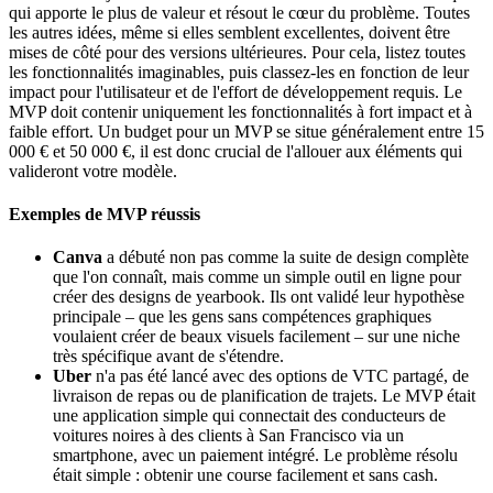
qui apporte le plus de valeur et résout le cœur du problème. Toutes
les autres idées, même si elles semblent excellentes, doivent être
mises de côté pour des versions ultérieures. Pour cela, listez toutes
les fonctionnalités imaginables, puis classez-les en fonction de leur
impact pour l'utilisateur et de l'effort de développement requis. Le
MVP doit contenir uniquement les fonctionnalités à fort impact et à
faible effort. Un budget pour un MVP se situe généralement entre 15
000 € et 50 000 €, il est donc crucial de l'allouer aux éléments qui
valideront votre modèle.
Exemples de MVP réussis
Canva
a débuté non pas comme la suite de design complète
que l'on connaît, mais comme un simple outil en ligne pour
créer des designs de yearbook. Ils ont validé leur hypothèse
principale – que les gens sans compétences graphiques
voulaient créer de beaux visuels facilement – sur une niche
très spécifique avant de s'étendre.
Uber
n'a pas été lancé avec des options de VTC partagé, de
livraison de repas ou de planification de trajets. Le MVP était
une application simple qui connectait des conducteurs de
voitures noires à des clients à San Francisco via un
smartphone, avec un paiement intégré. Le problème résolu
était simple : obtenir une course facilement et sans cash.