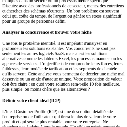
manques dans un secteur ou un processus métier spécifique.
Discutez avec des professionnels de ce secteur, menez des entretiens
et cherchez des schémas récurrents. Un bon problème est souvent
celui qui coûte du temps, de l'argent ou génère un stress significatif
pour un groupe de personnes défini.
Analyser la concurrence et trouver votre niche
Une fois le problème identifié, il est impératif d'analyser en
profondeur les solutions existantes. Vos concurrents ne sont pas
seulement les autres logiciels SaaS, mais aussi les solutions
alternatives comme les tableurs Excel, les processus manuels ou les
agences de services. L'objectif est de comprendre leurs forces, leurs
faiblesses, leur modèle de tarification et les segments de clientèle
qu'ils servent. Cette analyse vous permettra de déceler une niche mal
desservie ou un angle d'attaque unique. Votre proposition de valeur
doit être claire : en quoi votre solution sera-t-elle 10 fois meilleure,
plus simple, ou moins chère que les alternatives ?
Définir votre client idéal (ICP)
L'Ideal Customer Profile (ICP) est une description détaillée de
l'entreprise ou de l'utilisateur qui tirera le plus de valeur de votre
produit et qui sera le plus rentable pour votre entreprise. Ne
cherchez pas à plaire à tout le monde. Un ciblage précis permet de