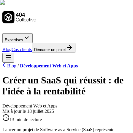
Expertises
Blog
Cas clients
Démarrer un projet
Blog
/
Développement Web et Apps
Créer un SaaS qui réussit : de
l'idée à la rentabilité
Développement Web et Apps
Mis à jour le
18 juillet 2025
13 min de lecture
Lancer un projet de Software as a Service (SaaS) représente