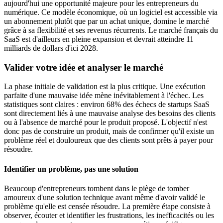
aujourd'hui une opportunité majeure pour les entrepreneurs du
numérique. Ce modèle économique, où un logiciel est accessible via
un abonnement plutôt que par un achat unique, domine le marché
grâce à sa flexibilité et ses revenus récurrents. Le marché français du
SaaS est d'ailleurs en pleine expansion et devrait atteindre 11
milliards de dollars d'ici 2028.
Valider votre idée et analyser le marché
La phase initiale de validation est la plus critique. Une exécution
parfaite d'une mauvaise idée mène inévitablement à l'échec. Les
statistiques sont claires : environ 68% des échecs de startups SaaS
sont directement liés à une mauvaise analyse des besoins des clients
ou à l'absence de marché pour le produit proposé. L'objectif n'est
donc pas de construire un produit, mais de confirmer qu'il existe un
problème réel et douloureux que des clients sont prêts à payer pour
résoudre.
Identifier un problème, pas une solution
Beaucoup d'entrepreneurs tombent dans le piège de tomber
amoureux d'une solution technique avant même d'avoir validé le
problème qu'elle est censée résoudre. La première étape consiste à
observer, écouter et identifier les frustrations, les inefficacités ou les