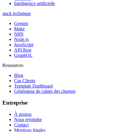
Intelligence artificielle
stack technique
Gemini
Make
N8N
Node.js
JavaScript
API Rest
GraphQL
Ressources
Blog
Cas Clients
Template Dashboard
Générateur de cahier des charges
Entreprise
À propos
Nous rejoindre
Contact
Mentions légales