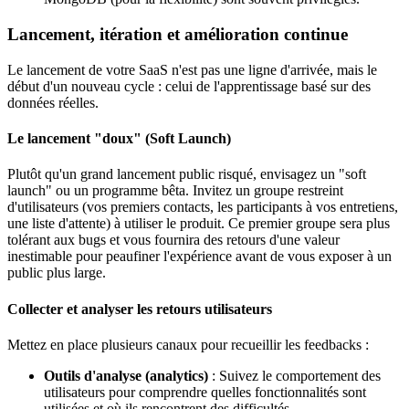
Lancement, itération et amélioration continue
Le lancement de votre SaaS n'est pas une ligne d'arrivée, mais le
début d'un nouveau cycle : celui de l'apprentissage basé sur des
données réelles.
Le lancement "doux" (Soft Launch)
Plutôt qu'un grand lancement public risqué, envisagez un "soft
launch" ou un programme bêta. Invitez un groupe restreint
d'utilisateurs (vos premiers contacts, les participants à vos entretiens,
une liste d'attente) à utiliser le produit. Ce premier groupe sera plus
tolérant aux bugs et vous fournira des retours d'une valeur
inestimable pour peaufiner l'expérience avant de vous exposer à un
public plus large.
Collecter et analyser les retours utilisateurs
Mettez en place plusieurs canaux pour recueillir les feedbacks :
Outils d'analyse (analytics)
: Suivez le comportement des
utilisateurs pour comprendre quelles fonctionnalités sont
utilisées et où ils rencontrent des difficultés.