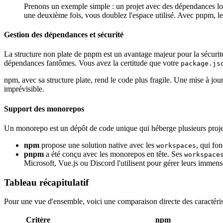
Prenons un exemple simple : un projet avec des dépendances 
une deuxième fois, vous doublez l'espace utilisé. Avec pnpm, 
Gestion des dépendances et sécurité
La structure non plate de pnpm est un avantage majeur pour la sécurit
dépendances fantômes. Vous avez la certitude que votre
package.js
npm, avec sa structure plate, rend le code plus fragile. Une mise à jou
imprévisible.
Support des monorepos
Un monorepo est un dépôt de code unique qui héberge plusieurs projet
npm
propose une solution native avec les
, qui fo
workspaces
pnpm
a été conçu avec les monorepos en tête. Ses
workspace
Microsoft, Vue.js ou Discord l'utilisent pour gérer leurs imme
Tableau récapitulatif
Pour une vue d'ensemble, voici une comparaison directe des caractéris
Critère
npm