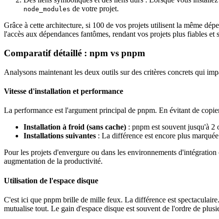
de votre projet.
node_modules
Grâce à cette architecture, si 100 de vos projets utilisent la même dé
l'accès aux dépendances fantômes, rendant vos projets plus fiables et s
Comparatif détaillé : npm vs pnpm
Analysons maintenant les deux outils sur des critères concrets qui imp
Vitesse d'installation et performance
La performance est l'argument principal de pnpm. En évitant de copier d
Installation à froid (sans cache)
: pnpm est souvent jusqu'à 2 o
Installations suivantes
: La différence est encore plus marquée.
Pour les projets d'envergure ou dans les environnements d'intégration 
augmentation de la productivité.
Utilisation de l'espace disque
C'est ici que pnpm brille de mille feux. La différence est spectacul
mutualise tout. Le gain d'espace disque est souvent de l'ordre de plusi