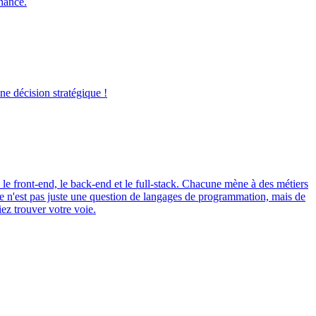
nance.
ne décision stratégique !
le front-end, le back-end et le full-stack. Chacune mène à des métiers
 Ce n'est pas juste une question de langages de programmation, mais de
ez trouver votre voie.