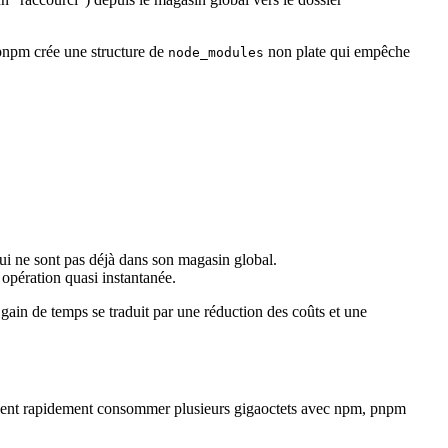
, pnpm crée une structure de
non plate qui empêche
node_modules
qui ne sont pas déjà dans son magasin global.
 opération quasi instantanée.
gain de temps se traduit par une réduction des coûts et une
euvent rapidement consommer plusieurs gigaoctets avec npm, pnpm