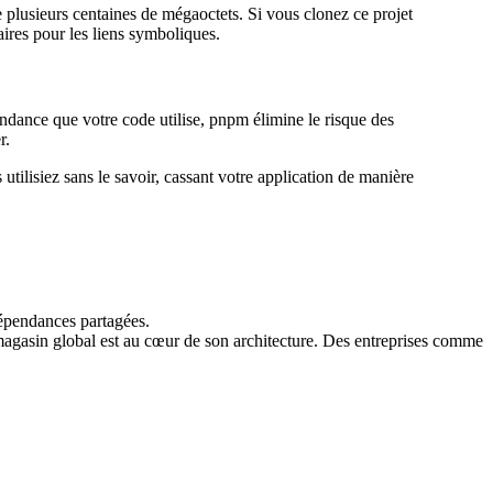
 plusieurs centaines de mégaoctets. Si vous clonez ce projet
res pour les liens symboliques.
ndance que votre code utilise, pnpm élimine le risque des
r.
tilisiez sans le savoir, cassant votre application de manière
dépendances partagées.
agasin global est au cœur de son architecture. Des entreprises comme