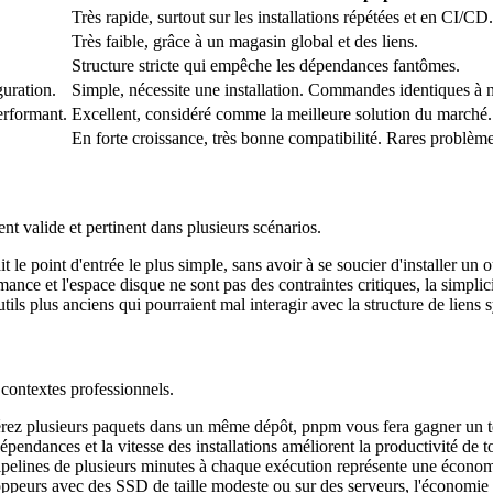
Très rapide, surtout sur les installations répétées et en CI/CD.
Très faible, grâce à un magasin global et des liens.
Structure stricte qui empêche les dépendances fantômes.
uration.
Simple, nécessite une installation. Commandes identiques à
erformant.
Excellent, considéré comme la meilleure solution du marché.
En forte croissance, très bonne compatibilité. Rares problème
t valide et pertinent dans plusieurs scénarios.
 le point d'entrée le plus simple, sans avoir à se soucier d'installer un 
ance et l'espace disque ne sont pas des contraintes critiques, la simplic
tils plus anciens qui pourraient mal interagir avec la structure de liens
 contextes professionnels.
 gérez plusieurs paquets dans un même dépôt, pnpm vous fera gagner un 
pendances et la vitesse des installations améliorent la productivité de t
ipelines de plusieurs minutes à chaque exécution représente une économ
ppeurs avec des SSD de taille modeste ou sur des serveurs, l'économie 