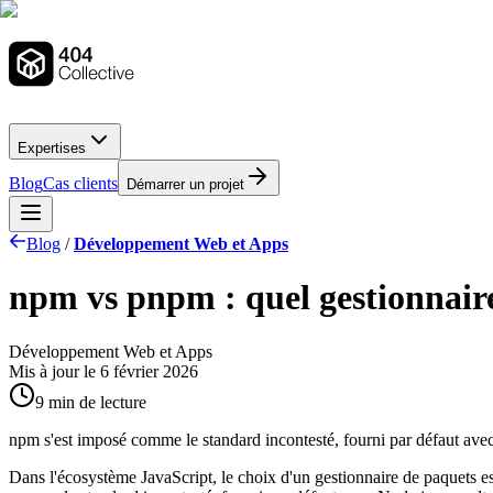
Expertises
Blog
Cas clients
Démarrer un projet
Blog
/
Développement Web et Apps
npm vs pnpm : quel gestionnaire
Développement Web et Apps
Mis à jour le
6 février 2026
9 min de lecture
npm s'est imposé comme le standard incontesté, fourni par défaut ave
Dans l'écosystème JavaScript, le choix d'un gestionnaire de paquets est