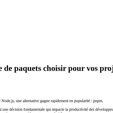
 de paquets choisir pour vos proj
c Node.js, une alternative gagne rapidement en popularité : pnpm.
 une décision fondamentale qui impacte la productivité des développeurs, 