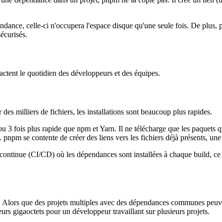
pendance, celle-ci n'occupera l'espace disque qu'une seule fois. De plus
écurisés.
actent le quotidien des développeurs et des équipes.
es milliers de fichiers, les installations sont beaucoup plus rapides.
u 3 fois plus rapide que npm et Yarn. Il ne télécharge que les paquets 
 pnpm se contente de créer des liens vers les fichiers déjà présents, une
continue (CI/CD) où les dépendances sont installées à chaque build, ce 
aire. Alors que des projets multiples avec des dépendances communes p
eurs gigaoctets pour un développeur travaillant sur plusieurs projets.