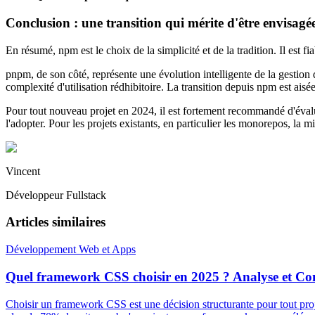
Conclusion : une transition qui mérite d'être envisagé
En résumé, npm est le choix de la simplicité et de la tradition. Il est f
pnpm, de son côté, représente une évolution intelligente de la gestion
complexité d'utilisation rédhibitoire. La transition depuis npm est ai
Pour tout nouveau projet en 2024, il est fortement recommandé d'évaluer
l'adopter. Pour les projets existants, en particulier les monorepos, la
Vincent
Développeur Fullstack
Articles similaires
Développement Web et Apps
Quel framework CSS choisir en 2025 ? Analyse et Co
Choisir un framework CSS est une décision structurante pour tout projet