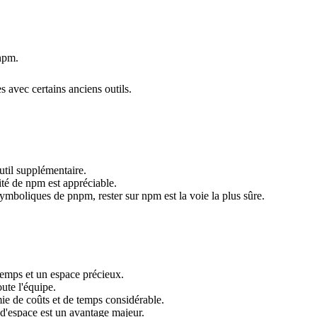
 npm.
s avec certains anciens outils.
outil supplémentaire.
ité de npm est appréciable.
 symboliques de pnpm, rester sur npm est la voie la plus sûre.
temps et un espace précieux.
oute l'équipe.
ie de coûts et de temps considérable.
d'espace est un avantage majeur.