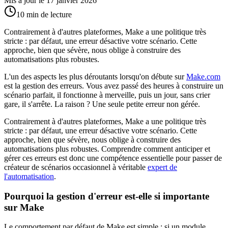
Mis à jour le
17 janvier 2026
10 min de lecture
Contrairement à d'autres plateformes, Make a une politique très
stricte : par défaut, une erreur désactive votre scénario. Cette
approche, bien que sévère, nous oblige à construire des
automatisations plus robustes.
L'un des aspects les plus déroutants lorsqu'on débute sur
Make.com
est la gestion des erreurs. Vous avez passé des heures à construire un
scénario parfait, il fonctionne à merveille, puis un jour, sans crier
gare, il s'arrête. La raison ? Une seule petite erreur non gérée.
Contrairement à d'autres plateformes, Make a une politique très
stricte : par défaut, une erreur désactive votre scénario. Cette
approche, bien que sévère, nous oblige à construire des
automatisations plus robustes. Comprendre comment anticiper et
gérer ces erreurs est donc une compétence essentielle pour passer de
créateur de scénarios occasionnel à véritable
expert de
l'automatisation
.
Pourquoi la gestion d'erreur est-elle si importante
sur Make
Le comportement par défaut de Make est simple : si un module