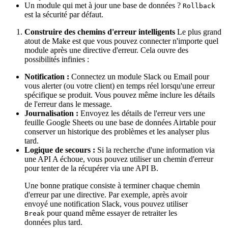
Un module qui met à jour une base de données ?
Rollback
est la sécurité par défaut.
Construire des chemins d'erreur intelligents
Le plus grand
atout de Make est que vous pouvez connecter n'importe quel
module après une directive d'erreur. Cela ouvre des
possibilités infinies :
Notification :
Connectez un module Slack ou Email pour
vous alerter (ou votre client) en temps réel lorsqu'une erreur
spécifique se produit. Vous pouvez même inclure les détails
de l'erreur dans le message.
Journalisation :
Envoyez les détails de l'erreur vers une
feuille Google Sheets ou une base de données Airtable pour
conserver un historique des problèmes et les analyser plus
tard.
Logique de secours :
Si la recherche d'une information via
une API A échoue, vous pouvez utiliser un chemin d'erreur
pour tenter de la récupérer via une API B.
Une bonne pratique consiste à terminer chaque chemin
d'erreur par une directive. Par exemple, après avoir
envoyé une notification Slack, vous pouvez utiliser
pour quand même essayer de retraiter les
Break
données plus tard.