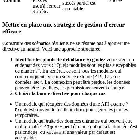
Commit
réussies
Succès
succès partiel est
jusqu'à l'erreur
acceptable.
et arrête.
Mettre en place une stratégie de gestion d'erreur
efficace
Construire des scénarios résilients ne se résume pas à ajouter une
directive au hasard. Voici une approche structurée :
Identifier les points de défaillance
Regardez votre scénario
et demandez-vous : "Quels modules sont les plus susceptibles
de planter ?". En général, ce sont tous les modules qui
communiquent avec un service externe (API, base de
données, etc.). La connexion peut être perdue, les données
peuvent être invalides, les permissions peuvent changer.
Choisir la bonne directive pour chaque cas
Un module qui récupère des données d'une API externe ?
est souvent le meilleur choix pour gérer les pannes
Break
temporaires.
Un module qui traite des données entrantes qui peuvent être
mal formatées ?
peut être une option si la donnée n'est
Ignore
pas critique, ou
si une valeur par défaut est
Resume
acceptable.