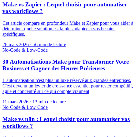
Make vs Zapier : Lequel choisir pour automatiser
vos workflows ?
Cet article compare en profondeur Make et Zapier pour vous aider à
déterminer quelle solution est la plus adaptée à vos besoins
spécifiques.
26 mars 2026
·
56 min de lecture
No-Code & Low-Code
30 Automatisations Make pour Transformer Votre
Business et Gagner des Heures Précieuses
L'automatisation n'est plus un luxe réservé aux grandes entreprises.
C'est devenu un levier de croissance essentiel pour rester compétitif,
agile et concentré sur ce qui compte vraiment
11 mars 2026
·
13 min de lecture
No-Code & Low-Code
Make vs n8n : Lequel choisir pour automatiser vos
workflows ?