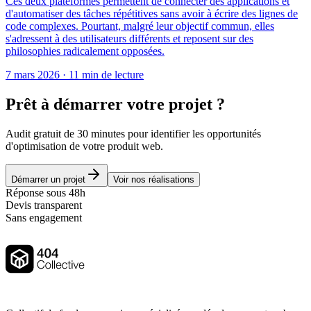
Ces deux plateformes permettent de connecter des applications et
d'automatiser des tâches répétitives sans avoir à écrire des lignes de
code complexes. Pourtant, malgré leur objectif commun, elles
s'adressent à des utilisateurs différents et reposent sur des
philosophies radicalement opposées.
7 mars 2026
·
11 min de lecture
Prêt à démarrer votre projet ?
Audit gratuit de 30 minutes pour identifier les opportunités
d'optimisation de votre produit web.
Démarrer un projet
Voir nos réalisations
Réponse sous 48h
Devis transparent
Sans engagement