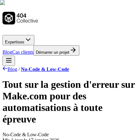
Expertises
Blog
Cas clients
Démarrer un projet
Blog
/
No-Code & Low-Code
Tout sur la gestion d'erreur sur
Make.com pour des
automatisations à toute
épreuve
No-Code & Low-Code