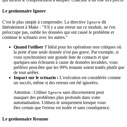
Le gestionnaire Ignore
C'est le plus simple à comprendre. La directive
dit
Ignore
littéralement à Make : "S'il y a une erreur sur ce module, ne t'en
préoccupe pas, oublie les données qui ont causé le problème et
continue le scénario avec les autres."
Quand l'utiliser ?
Idéal pour les opérations non critiques où
la perte d'une seule donnée n'est pas grave. Par exemple, si
vous synchronisez une grande liste de contacts et que
quelques-uns échouent à cause de données invalides, vous
préférez peut-être que les 99% restants soient traités plutôt que
de tout arrêter.
Impact sur le scénario :
L'exécution est considérée comme
un succès, même si des erreurs ont été ignorées.
Attention : Utiliser
sans discernement peut
Ignore
masquer des problèmes plus profonds dans votre
automatisation. Utilisez-le uniquement lorsque vous
êtes certain que l'erreur est isolée et sans conséquence.
Le gestionnaire Resume