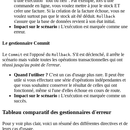
d'une exécution "tout ou rien". Par exemple, lors d'une
commande en ligne, vous voulez mettre à jour le stock ET
créer une facture. Si la création de la facture échoue, vous ne
voulez surtout pas que le stock ait été déduit.
Rollback
s'assure que la base de données revient à son état initial.
Impact sur le scénario :
L'exécution est marquée comme une
erreur.
Le gestionnaire Commit
Le
est l'opposé du
. S'il est déclenché, il arrête le
Commit
Rollback
scénario mais valide toutes les opérations transactionnelles qui ont
réussi
jusqu'au point de l'erreur
.
Quand l'utiliser ?
C'est un cas d'usage plus rare. Il peut être
utile si vous effectuez une série d'opérations indépendantes et
que vous souhaitez conserver le résultat de celles qui ont
fonctionné, même si l'une d'elles échoue en cours de route.
Impact sur le scénario :
L'exécution est marquée comme un
succès.
Tableau comparatif des gestionnaires d'erreur
Pour y voir plus clair, voici un résumé des différentes directives et de
leurs cas d'usage.