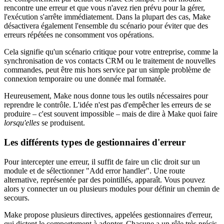
rencontre une erreur et que vous n'avez rien prévu pour la gérer,
l'exécution s'arrête immédiatement. Dans la plupart des cas, Make
désactivera également l'ensemble du scénario pour éviter que des
erreurs répétées ne consomment vos opérations.
Cela signifie qu'un scénario critique pour votre entreprise, comme la
synchronisation de vos contacts CRM ou le traitement de nouvelles
commandes, peut être mis hors service par un simple problème de
connexion temporaire ou une donnée mal formatée.
Heureusement, Make nous donne tous les outils nécessaires pour
reprendre le contrôle. L'idée n'est pas d'empêcher les erreurs de se
produire – c'est souvent impossible – mais de dire à Make quoi faire
lorsqu'elles
se produisent.
Les différents types de gestionnaires d'erreur
Pour intercepter une erreur, il suffit de faire un clic droit sur un
module et de sélectionner "Add error handler". Une route
alternative, représentée par des pointillés, apparaît. Vous pouvez
alors y connecter un ou plusieurs modules pour définir un chemin de
secours.
Make propose plusieurs directives, appelées gestionnaires d'erreur,
qui dictent le comportement à adopter. Chacune a un rôle très précis.