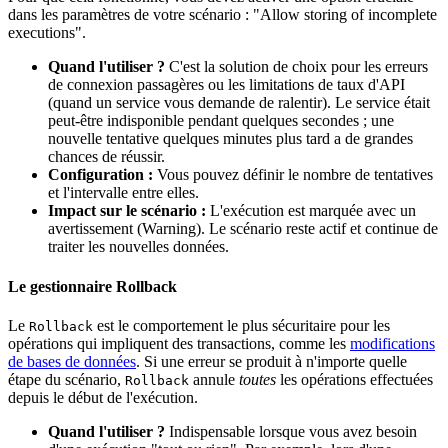
dans les paramètres de votre scénario : "Allow storing of incomplete
executions".
Quand l'utiliser ?
C'est la solution de choix pour les erreurs
de connexion passagères ou les limitations de taux d'API
(quand un service vous demande de ralentir). Le service était
peut-être indisponible pendant quelques secondes ; une
nouvelle tentative quelques minutes plus tard a de grandes
chances de réussir.
Configuration :
Vous pouvez définir le nombre de tentatives
et l'intervalle entre elles.
Impact sur le scénario :
L'exécution est marquée avec un
avertissement (Warning). Le scénario reste actif et continue de
traiter les nouvelles données.
Le gestionnaire Rollback
Le
est le comportement le plus sécuritaire pour les
Rollback
opérations qui impliquent des transactions, comme les
modifications
de bases de données
. Si une erreur se produit à n'importe quelle
étape du scénario,
annule
toutes
les opérations effectuées
Rollback
depuis le début de l'exécution.
Quand l'utiliser ?
Indispensable lorsque vous avez besoin