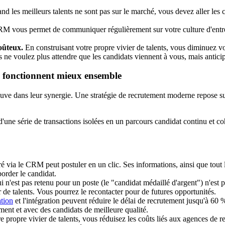
d les meilleurs talents ne sont pas sur le marché, vous devez aller les c
 vous permet de communiquer régulièrement sur votre culture d'entrep
oûteux.
En construisant votre propre vivier de talents, vous diminuez v
ne voulez plus attendre que les candidats viennent à vous, mais anticip
M fonctionnent mieux ensemble
e dans leur synergie. Une stratégie de recrutement moderne repose sur 
une série de transactions isolées en un parcours candidat continu et coh
é via le CRM peut postuler en un clic. Ses informations, ainsi que tout 
order le candidat.
 n'est pas retenu pour un poste (le "candidat médaillé d'argent") n'est p
 de talents. Vous pourrez le recontacter pour de futures opportunités.
ation
et l'intégration peuvent réduire le délai de recrutement jusqu'à 60
ment et avec des candidats de meilleure qualité.
re propre vivier de talents, vous réduisez les coûts liés aux agences de