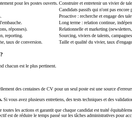
utement pour les postes ouverts.
Construire et entretenir un vivier de tal
Candidats passifs qui n'ont pas encore 
.
Proactive : recherche et engage des tale
 l'embauche.
Long terme : relation continue, indépen
ons, réponses).
Relationnelle et marketing (newsletters
on, reporting.
Sourcing, viviers de talents, campagnes
he, taux de conversion.
Taille et qualité du vivier, taux d'engag
 ?
nd chacun est le plus pertinent.
ement des centaines de CV pour un seul poste est une source d'erreurs
s.
Si vous avez plusieurs entretiens, des tests techniques et des validati
toutes les actions et garantit que chaque candidat est traité équitableme
ctif est de réduire le temps passé sur les tâches administratives pour acc