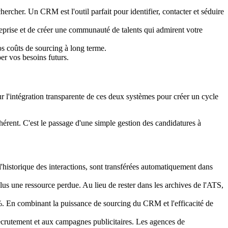
hercher. Un CRM est l'outil parfait pour identifier, contacter et séduire
rise et de créer une communauté de talents qui admirent votre
os coûts de sourcing à long terme.
er vos besoins futurs.
l'intégration transparente de ces deux systèmes pour créer un cycle
érent. C'est le passage d'une simple gestion des candidatures à
l'historique des interactions, sont transférées automatiquement dans
lus une ressource perdue. Au lieu de rester dans les archives de l'ATS,
 %. En combinant la puissance de sourcing du CRM et l'efficacité de
 recrutement et aux campagnes publicitaires. Les agences de