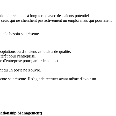
on de relations à long terme avec des talents potentiels.
s – ceux qui ne cherchent pas activement un emploi mais qui pourraient
ue le besoin se présente.
optations ou d'anciens candidats de qualité.
érêt pour l'entreprise.
e d'entreprise pour garder le contact.
t qu'un poste ne s'ouvre.
nte se présente. Il s'agit de recruter avant même d'avoir un
ationship Management)