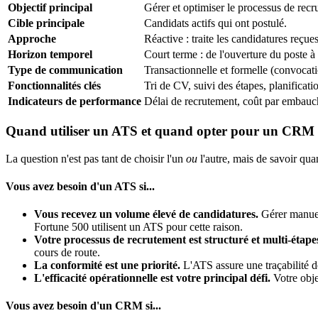
Objectif principal
Gérer et optimiser le processus de recr
Cible principale
Candidats actifs qui ont postulé.
Approche
Réactive : traite les candidatures reçues
Horizon temporel
Court terme : de l'ouverture du poste à
Type de communication
Transactionnelle et formelle (convocati
Fonctionnalités clés
Tri de CV, suivi des étapes, planificati
Indicateurs de performance
Délai de recrutement, coût par embauc
Quand utiliser un ATS et quand opter pour un CRM
La question n'est pas tant de choisir l'un
ou
l'autre, mais de savoir qua
Vous avez besoin d'un ATS si...
Vous recevez un volume élevé de candidatures.
Gérer manuell
Fortune 500 utilisent un ATS pour cette raison.
Votre processus de recrutement est structuré et multi-étape
cours de route.
La conformité est une priorité.
L'ATS assure une traçabilité de 
L'efficacité opérationnelle est votre principal défi.
Votre obje
Vous avez besoin d'un CRM si...