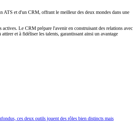
'un ATS et d'un CRM, offrant le meilleur des deux mondes dans une
s actives. Le CRM prépare l'avenir en construisant des relations avec
tirer et à fidéliser les talents, garantissant ainsi un avantage
fondus, ces deux outils jouent des rôles bien distincts mais