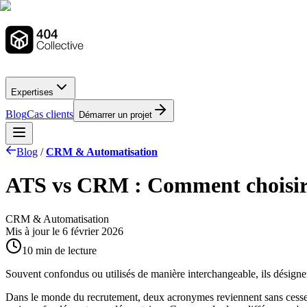
Expertises
Blog
Cas clients
Démarrer un projet
Blog
/
CRM & Automatisation
ATS vs CRM : Comment choisir le
CRM & Automatisation
Mis à jour le
6 février 2026
10 min de lecture
Souvent confondus ou utilisés de manière interchangeable, ils désigne
Dans le monde du recrutement, deux acronymes reviennent sans cesse :