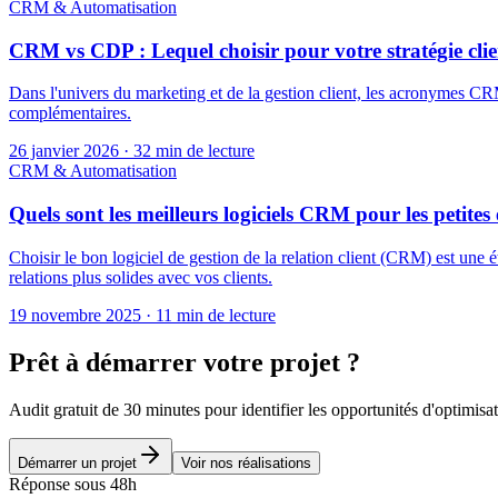
CRM & Automatisation
CRM vs CDP : Lequel choisir pour votre stratégie clie
Dans l'univers du marketing et de la gestion client, les acronymes CR
complémentaires.
26 janvier 2026
·
32 min de lecture
CRM & Automatisation
Quels sont les meilleurs logiciels CRM pour les petites 
Choisir le bon logiciel de gestion de la relation client (CRM) est une é
relations plus solides avec vos clients.
19 novembre 2025
·
11 min de lecture
Prêt à démarrer votre projet ?
Audit gratuit de 30 minutes pour identifier les opportunités d'optimisa
Démarrer un projet
Voir nos réalisations
Réponse sous 48h