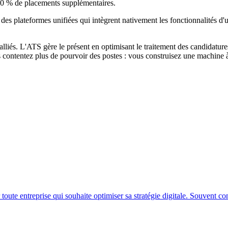
à 40 % de placements supplémentaires.
es plateformes unifiées qui intègrent nativement les fonctionnalités d
liés. L'ATS gère le présent en optimisant le traitement des candidature
 contentez plus de pourvoir des postes : vous construisez une machine à at
te entreprise qui souhaite optimiser sa stratégie digitale. Souvent con