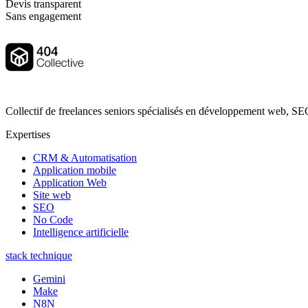
Devis transparent
Sans engagement
Collectif de freelances seniors spécialisés en développement web, SEO
Expertises
CRM & Automatisation
Application mobile
Application Web
Site web
SEO
No Code
Intelligence artificielle
stack technique
Gemini
Make
N8N