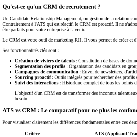
Qu'est-ce qu'un CRM de recrutement ?
Un Candidate Relationship Management, ou gestion de la relation candid
Contrairement à l'ATS qui est réactif, le CRM est proactif. Il ne s'adr
être parfaits pour votre entreprise à l'avenir.
Le CRM est votre outil de marketing RH. Il vous permet de créer et d'a
Ses fonctionnalités clés sont :
Création de viviers de talents
: Constitution de bases de donné
Segmentation des profils
: Organisation des candidats en groupe
Campagnes de communication
: Envoi de newsletters, d'artic
Sourcing proactif
: Outils intégrés pour rechercher des profils 
Suivi des interactions
: Historique complet de tous les points 
L'objectif d'un CRM est de transformer des inconnus talentueux e
besoin.
ATS vs CRM : Le comparatif pour ne plus les confon
Pour visualiser clairement les différences fondamentales entre ces deux
Critère
ATS (Applicant Tra