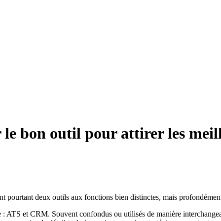
 bon outil pour attirer les meill
nt pourtant deux outils aux fonctions bien distinctes, mais profondéme
 ATS et CRM. Souvent confondus ou utilisés de manière interchangeable,