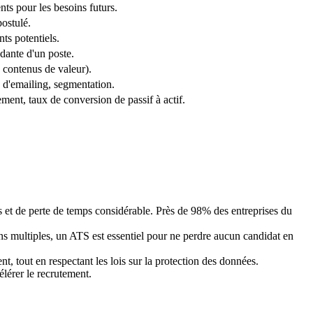
ents pour les besoins futurs.
postulé.
nts potentiels.
dante d'un poste.
, contenus de valeur).
 d'emailing, segmentation.
ement, taux de conversion de passif à actif.
 et de perte de temps considérable. Près de 98% des entreprises du
ons multiples, un ATS est essentiel pour ne perdre aucun candidat en
nt, tout en respectant les lois sur la protection des données.
élérer le recrutement.