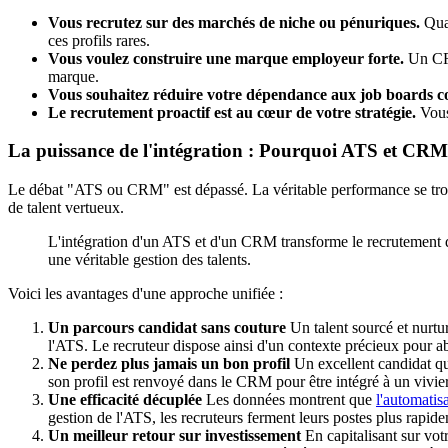
Vous recrutez sur des marchés de niche ou pénuriques.
Quan
ces profils rares.
Vous voulez construire une marque employeur forte.
Un CRM
marque.
Vous souhaitez réduire votre dépendance aux job boards c
Le recrutement proactif est au cœur de votre stratégie.
Vous 
La puissance de l'intégration : Pourquoi ATS et CR
Le débat "ATS ou CRM" est dépassé. La véritable performance se trouv
de talent vertueux.
L'intégration d'un ATS et d'un CRM transforme le recrutement d'
une véritable gestion des talents.
Voici les avantages d'une approche unifiée :
Un parcours candidat sans couture
Un talent sourcé et nurtur
l'ATS. Le recruteur dispose ainsi d'un contexte précieux pour ab
Ne perdez plus jamais un bon profil
Un excellent candidat qui
son profil est renvoyé dans le CRM pour être intégré à un vivier
Une efficacité décuplée
Les données montrent que
l'automatis
gestion de l'ATS, les recruteurs ferment leurs postes plus rapide
Un meilleur retour sur investissement
En capitalisant sur vot