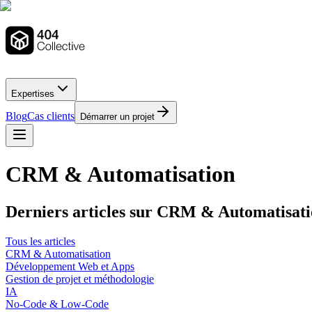
Expertises
Blog
Cas clients
Démarrer un projet
CRM & Automatisation
Derniers articles sur CRM & Automatisat
Tous les articles
CRM & Automatisation
Développement Web et Apps
Gestion de projet et méthodologie
IA
No-Code & Low-Code