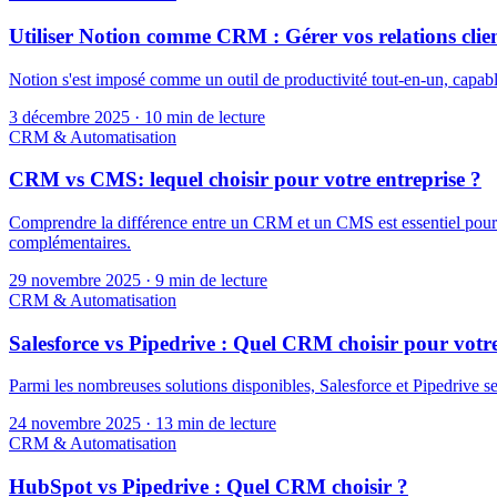
Utiliser Notion comme CRM : Gérer vos relations client
Notion s'est imposé comme un outil de productivité tout-en-un, capabl
3 décembre 2025
·
10 min de lecture
CRM & Automatisation
CRM vs CMS: lequel choisir pour votre entreprise ?
Comprendre la différence entre un CRM et un CMS est essentiel pour tou
complémentaires.
29 novembre 2025
·
9 min de lecture
CRM & Automatisation
Salesforce vs Pipedrive : Quel CRM choisir pour votre
Parmi les nombreuses solutions disponibles, Salesforce et Pipedrive se d
24 novembre 2025
·
13 min de lecture
CRM & Automatisation
HubSpot vs Pipedrive : Quel CRM choisir ?