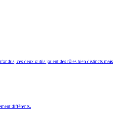
fondus, ces deux outils jouent des rôles bien distincts mais
ement différents.