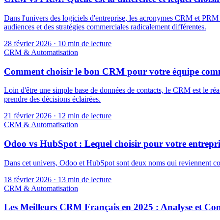
Dans l'univers des logiciels d'entreprise, les acronymes CRM et PRM so
audiences et des stratégies commerciales radicalement différentes.
28 février 2026
·
10 min de lecture
CRM & Automatisation
Comment choisir le bon CRM pour votre équipe com
Loin d'être une simple base de données de contacts, le CRM est le réac
prendre des décisions éclairées.
21 février 2026
·
12 min de lecture
CRM & Automatisation
Odoo vs HubSpot : Lequel choisir pour votre entrepri
Dans cet univers, Odoo et HubSpot sont deux noms qui reviennent cons
18 février 2026
·
13 min de lecture
CRM & Automatisation
Les Meilleurs CRM Français en 2025 : Analyse et C