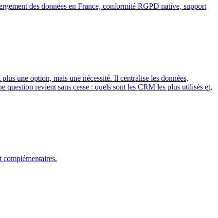
Hébergement des données en France, conformité RGPD native, support
lus une option, mais une nécessité. Il centralise les données,
e question revient sans cesse : quels sont les CRM les plus utilisés et,
nt complémentaires.