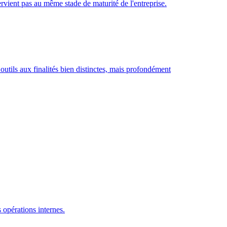
rvient pas au même stade de maturité de l'entreprise.
utils aux finalités bien distinctes, mais profondément
 opérations internes.