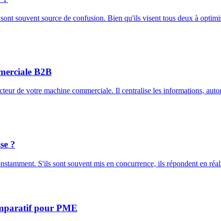
nt souvent source de confusion. Bien qu'ils visent tous deux à optimiser
merciale B2B
teur de votre machine commerciale. Il centralise les informations, automa
se ?
tamment. S'ils sont souvent mis en concurrence, ils répondent en réali
omparatif pour PME