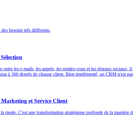
 des besoins très différents.
Sélection
Mais entre les e-mails, les appels, les rendez-vous et les réseaux sociaux
vision à 360 degrés de chaque client. Bien implémenté, un CRM n'est pas
Marketing et Service Client
 mode. C'est une transformation stratégique profonde de la manière don