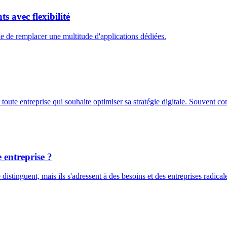
s avec flexibilité
e de remplacer une multitude d'applications dédiées.
te entreprise qui souhaite optimiser sa stratégie digitale. Souvent con
 entreprise ?
istinguent, mais ils s'adressent à des besoins et des entreprises radical