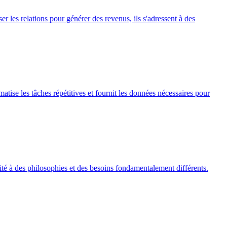
 les relations pour générer des revenus, ils s'adressent à des
tise les tâches répétitives et fournit les données nécessaires pour
té à des philosophies et des besoins fondamentalement différents.