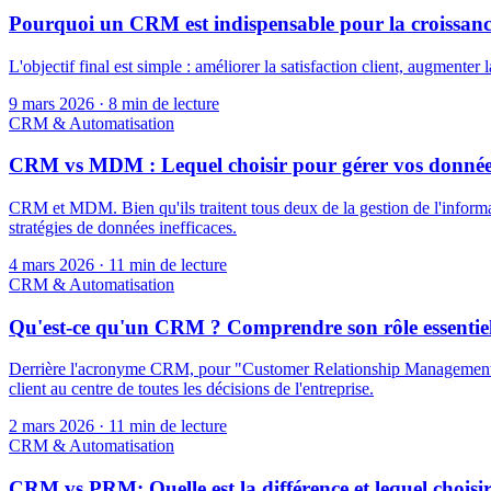
Pourquoi un CRM est indispensable pour la croissance
L'objectif final est simple : améliorer la satisfaction client, augmenter 
9 mars 2026
·
8 min de lecture
CRM & Automatisation
CRM vs MDM : Lequel choisir pour gérer vos donnée
CRM et MDM. Bien qu'ils traitent tous deux de la gestion de l'informa
stratégies de données inefficaces.
4 mars 2026
·
11 min de lecture
CRM & Automatisation
Qu'est-ce qu'un CRM ? Comprendre son rôle essentiel
Derrière l'acronyme CRM, pour "Customer Relationship Management" ou 
client au centre de toutes les décisions de l'entreprise.
2 mars 2026
·
11 min de lecture
CRM & Automatisation
CRM vs PRM: Quelle est la différence et lequel choisir