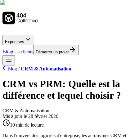
Expertises
Blog
Cas clients
Démarrer un projet
Blog
/
CRM & Automatisation
CRM vs PRM: Quelle est la
différence et lequel choisir ?
CRM & Automatisation
Mis à jour le
28 février 2026
10 min de lecture
Dans l'univers des logiciels d'entreprise, les acronymes CRM et