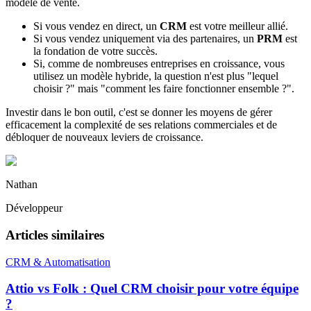
modèle de vente.
Si vous vendez en direct, un
CRM
est votre meilleur allié.
Si vous vendez uniquement via des partenaires, un
PRM
est
la fondation de votre succès.
Si, comme de nombreuses entreprises en croissance, vous
utilisez un modèle hybride, la question n'est plus "lequel
choisir ?" mais "comment les faire fonctionner ensemble ?".
Investir dans le bon outil, c'est se donner les moyens de gérer
efficacement la complexité de ses relations commerciales et de
débloquer de nouveaux leviers de croissance.
Nathan
Développeur
Articles similaires
CRM & Automatisation
Attio vs Folk : Quel CRM choisir pour votre équipe
?