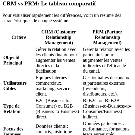
CRM vs PRM: Le tableau comparatif
Pour visualiser rapidement les différences, voici un résumé des
caractéristiques de chaque système.
CRM (Customer
PRM (Partner
Critère
Relationship
Relationship
Management)
Management)
Gérer la relation avec
Gérer la relation avec les
les clients finaux pour
partenaires pour
Objectif
augmenter les ventes
augmenter les ventes
Principal
directes et la
indirectes et l'efficacité
fidélisation.
du canal.
Équipes internes :
Gestionnaires de canaux
Utilisateurs
commerciaux,
et partenaires externes
Cibles
marketing, service
(revendeurs,
client.
distributeurs, etc.).
B2C (Business-to-
B2B2C ou B2B2B
Type de
Consumer) ou B2B
(Business-to-Business-to-
Relation
(Business-to-Business)
Consumer/Business)
direct.
indirect.
Données partenaires :
Données clients :
Focus des
performance, formations,
contacts, historique
Données
leads enregistrés,