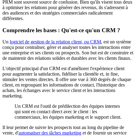
PRM sont souvent source de confusion. Bien qu'ils visent tous deux
à optimiser les relations pour générer des revenus, ils s'adressent à
des audiences et des stratégies commerciales radicalement
différentes.
Comprendre les bases : Qu'est-ce qu'un CRM ?
Un
logiciel de gestion de la relation client, ou CRM
, est un système
conçu pour centraliser, gérer et analyser toutes les interactions entre
une entreprise et ses clients ou prospects. Son but est de construire et
de maintenir des relations solides et durables avec les clients finaux.
L'objectif principal d'un CRM est d'améliorer l'expérience client
pour augmenter la satisfaction, fidéliser la clientèle et, in fine,
stimuler les ventes directes. Il offre une vue à 360 degrés de chaque
client, en regroupant les informations de contact, l'historique des
achats, les échanges avec le service client et les interactions
marketing.
Un CRM est l'outil de prédilection des équipes internes
qui sont en contact direct avec le client : les
commerciaux, les équipes marketing et le support client.
Il leur permet de suivre les prospects tout au long du pipeline de
vente, d'
automatiser des tâches marketing
et de fournir un service