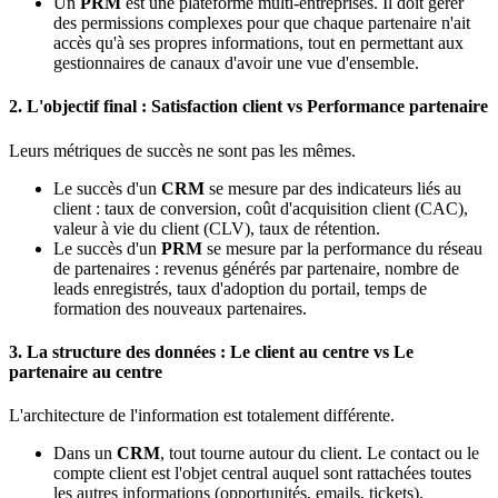
Un
PRM
est une plateforme multi-entreprises. Il doit gérer
des permissions complexes pour que chaque partenaire n'ait
accès qu'à ses propres informations, tout en permettant aux
gestionnaires de canaux d'avoir une vue d'ensemble.
2. L'objectif final : Satisfaction client vs Performance partenaire
Leurs métriques de succès ne sont pas les mêmes.
Le succès d'un
CRM
se mesure par des indicateurs liés au
client : taux de conversion, coût d'acquisition client (CAC),
valeur à vie du client (CLV), taux de rétention.
Le succès d'un
PRM
se mesure par la performance du réseau
de partenaires : revenus générés par partenaire, nombre de
leads enregistrés, taux d'adoption du portail, temps de
formation des nouveaux partenaires.
3. La structure des données : Le client au centre vs Le
partenaire au centre
L'architecture de l'information est totalement différente.
Dans un
CRM
, tout tourne autour du client. Le contact ou le
compte client est l'objet central auquel sont rattachées toutes
les autres informations (opportunités, emails, tickets).