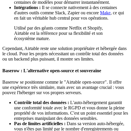
centaines de modèles pour démarrer instantanément.
Intégrations :
Il se connecte nativement à des centaines
d'autres outils comme Slack, Zapier ou encore
Make
, ce qui
en fait un véritable hub central pour vos opérations.
Utilisé par des géants comme Netflix et Shopify,
Airtable est la référence pour sa flexibilité et son
écosystème mature.
Cependant, Airtable reste une solution propriétaire et hébergée dans
le cloud. Pour les projets nécessitant un contrôle total des données
ou un backend plus puissant, il montre ses limites.
Baserow : L'alternative open-source et souveraine
Baserow se positionne comme le "Airtable open-source". Il offre
une expérience très similaire, mais avec un avantage crucial : vous
pouvez l'héberger sur vos propres serveurs.
Contrôle total des données :
L'auto-hébergement garantit
une conformité totale avec le RGPD et vous donne la pleine
propriété de vos informations. C'est un point essentiel pour les
entreprises manipulant des données sensibles.
Pas de limites artificielles :
Dans sa version auto-hébergée,
vous n'êtes pas limité par le nombre d'enregistrements ou