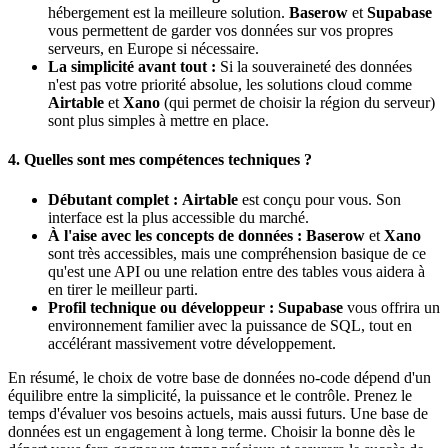
hébergement est la meilleure solution.
Baserow
et
Supabase
vous permettent de garder vos données sur vos propres
serveurs, en Europe si nécessaire.
La simplicité avant tout :
Si la souveraineté des données
n'est pas votre priorité absolue, les solutions cloud comme
Airtable
et
Xano
(qui permet de choisir la région du serveur)
sont plus simples à mettre en place.
4. Quelles sont mes compétences techniques ?
Débutant complet :
Airtable
est conçu pour vous. Son
interface est la plus accessible du marché.
À l'aise avec les concepts de données :
Baserow
et
Xano
sont très accessibles, mais une compréhension basique de ce
qu'est une API ou une relation entre des tables vous aidera à
en tirer le meilleur parti.
Profil technique ou développeur :
Supabase
vous offrira un
environnement familier avec la puissance de SQL, tout en
accélérant massivement votre développement.
En résumé, le choix de votre base de données no-code dépend d'un
équilibre entre la simplicité, la puissance et le contrôle. Prenez le
temps d'évaluer vos besoins actuels, mais aussi futurs. Une base de
données est un engagement à long terme. Choisir la bonne dès le