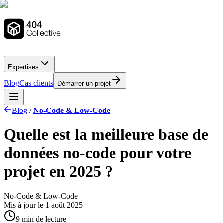
Expertises
Blog
Cas clients
Démarrer un projet
Blog
/
No-Code & Low-Code
Quelle est la meilleure base de
données no-code pour votre
projet en 2025 ?
No-Code & Low-Code
Mis à jour le
1 août 2025
9 min de lecture