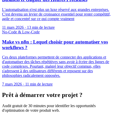
L'automatisation n'est plus un luxe réservé aux grandes entreprises.
C'est devenu un levier de croissance essentiel pour rester compétitif,
agile et concentré sur ce qui compte vraiment
11 mars 2026
·
13 min de lecture
No-Code & Low-Code
Make vs n8n : Lequel choisir pour automatiser vos
workflows ?
Ces deux plateformes permettent de connecter des applications et
d'automatiser des tâches répétitives sans avoir à écrire des lignes de
code complexes. Pourtant, malgré leur objectif commun, elles
s'adressent à des utilisateurs différents et reposent sur des
philosophies radicalement opposées.
7 mars 2026
·
11 min de lecture
Prêt à démarrer votre projet ?
Audit gratuit de 30 minutes pour identifier les opportunités
d'optimisation de votre produit web.