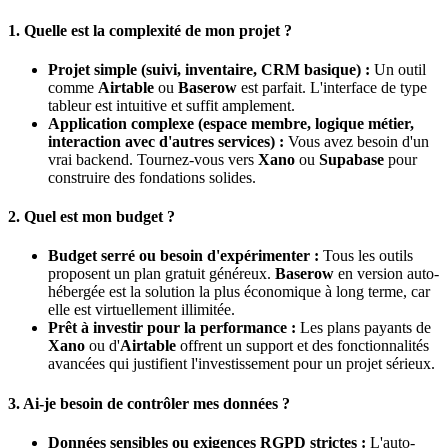
1. Quelle est la complexité de mon projet ?
Projet simple (suivi, inventaire, CRM basique) :
Un outil
comme
Airtable
ou
Baserow
est parfait. L'interface de type
tableur est intuitive et suffit amplement.
Application complexe (espace membre, logique métier,
interaction avec d'autres services) :
Vous avez besoin d'un
vrai backend. Tournez-vous vers
Xano
ou
Supabase
pour
construire des fondations solides.
2. Quel est mon budget ?
Budget serré ou besoin d'expérimenter :
Tous les outils
proposent un plan gratuit généreux.
Baserow
en version auto-
hébergée est la solution la plus économique à long terme, car
elle est virtuellement illimitée.
Prêt à investir pour la performance :
Les plans payants de
Xano
ou d'
Airtable
offrent un support et des fonctionnalités
avancées qui justifient l'investissement pour un projet sérieux.
3. Ai-je besoin de contrôler mes données ?
Données sensibles ou exigences RGPD strictes :
L'auto-