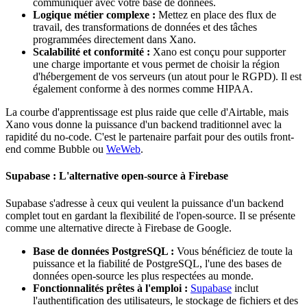
communiquer avec votre base de données.
Logique métier complexe :
Mettez en place des flux de
travail, des transformations de données et des tâches
programmées directement dans Xano.
Scalabilité et conformité :
Xano est conçu pour supporter
une charge importante et vous permet de choisir la région
d'hébergement de vos serveurs (un atout pour le RGPD). Il est
également conforme à des normes comme HIPAA.
La courbe d'apprentissage est plus raide que celle d'Airtable, mais
Xano vous donne la puissance d'un backend traditionnel avec la
rapidité du no-code. C'est le partenaire parfait pour des outils front-
end comme Bubble ou
WeWeb
.
Supabase : L'alternative open-source à Firebase
Supabase s'adresse à ceux qui veulent la puissance d'un backend
complet tout en gardant la flexibilité de l'open-source. Il se présente
comme une alternative directe à Firebase de Google.
Base de données PostgreSQL :
Vous bénéficiez de toute la
puissance et la fiabilité de PostgreSQL, l'une des bases de
données open-source les plus respectées au monde.
Fonctionnalités prêtes à l'emploi :
Supabase
inclut
l'authentification des utilisateurs, le stockage de fichiers et des